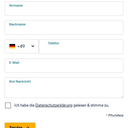
Vorname
Nachname
Telefon
+
49
E-Mail
Ihre Nachricht
Ich habe die
Datenschutzerklärung
gelesen & stimme zu.
* Pflichtfeld
Senden