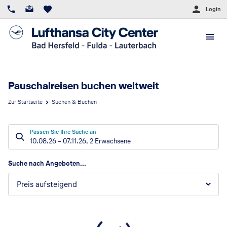
Login
Pauschalreisen buchen weltweit
Zur Startseite
Suchen & Buchen
Passen Sie Ihre Suche an
10.08.26
–
07.11.26
,
2 Erwachsene
Suchergebnisse
Suche nach Angeboten...
Preis aufsteigend