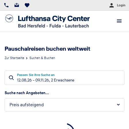
Login
Pauschalreisen buchen weltweit
Zur Startseite
Suchen & Buchen
Passen Sie Ihre Suche an
12.08.26
–
09.11.26
,
2 Erwachsene
Suchergebnisse
Suche nach Angeboten...
Preis aufsteigend