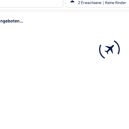
2 Erwachsene
Keine Kinder
ergebnisse
ngeboten...