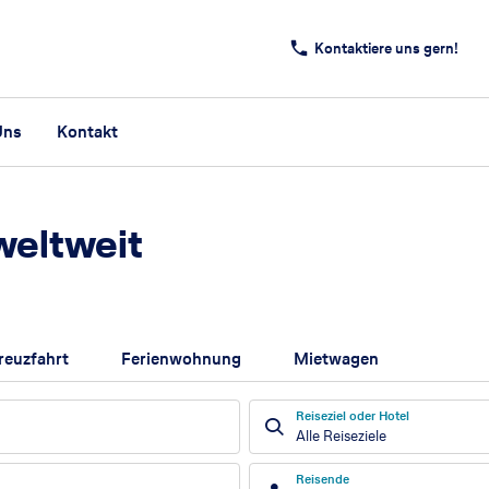
Kontaktiere uns gern!
Uns
Kontakt
weltweit
reuzfahrt
Ferienwohnung
Mietwagen
Reiseziel oder Hotel
Alle Reiseziele
Reisende